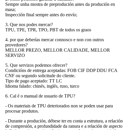
Sempre unha mostra de preprodución antes da produción en
masa;
Inspección final sempre antes do envío;
3. Que nos podes mercar?
TPU, TPE, TPR, TPO, PBT de todos os graos
4. por que deberías mercar connosco e non con outros
provedores?
MELLOR PREZO, MELLOR CALIDADE, MELLOR
SERVIZO
5. Que servizos podemos ofrecer?
Condicións de entrega aceptadas: FOB CIF DDP DDU FCA
CNF ou segundo solicitude do cliente.
Tipo de pago aceptado: TT LC
Idioma falado: chinés, inglés, ruso, turco
6. Cal é o manual de usuario de TPU?
- Os materiais de TPU deteriorados non se poden usar para
procesar produtos.
- Durante a produción, débese ter en conta a estrutura, a relación
de compresión, a profundidade da ranura e a relación de aspecto