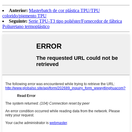
Anterior:
Masterbatch de cor plástica TPU/TPU
colorido/pigmento TPU
Seguinte:
Serie TPU-T3 tipo poliéster/Fornecedor de fábrica
Poliuretano termoplástico