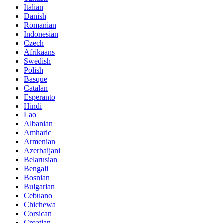
Italian
Danish
Romanian
Indonesian
Czech
Afrikaans
Swedish
Polish
Basque
Catalan
Esperanto
Hindi
Lao
Albanian
Amharic
Armenian
Azerbaijani
Belarusian
Bengali
Bosnian
Bulgarian
Cebuano
Chichewa
Corsican
Croatian