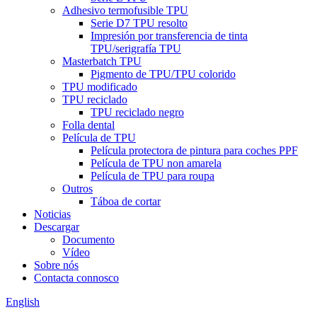
Adhesivo termofusible TPU
Serie D7 TPU resolto
Impresión por transferencia de tinta
TPU/serigrafía TPU
Masterbatch TPU
Pigmento de TPU/TPU colorido
TPU modificado
TPU reciclado
TPU reciclado negro
Folla dental
Película de TPU
Película protectora de pintura para coches PPF
Película de TPU non amarela
Película de TPU para roupa
Outros
Táboa de cortar
Noticias
Descargar
Documento
Vídeo
Sobre nós
Contacta connosco
English