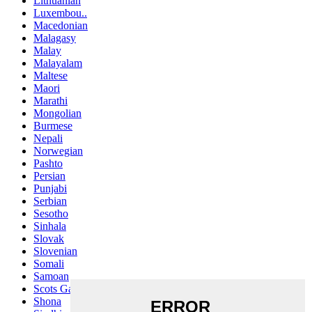
Lithuanian
Luxembou..
Macedonian
Malagasy
Malay
Malayalam
Maltese
Maori
Marathi
Mongolian
Burmese
Nepali
Norwegian
Pashto
Persian
Punjabi
Serbian
Sesotho
Sinhala
Slovak
Slovenian
Somali
Samoan
Scots Gaelic
Shona