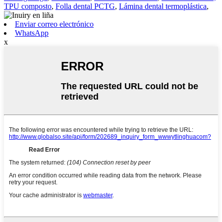
TPU composto
,
Folla dental PCTG
,
Lámina dental termoplástica
,
Enviar correo electrónico
WhatsApp
x