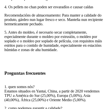
4. Os pellets no chan poden ser esvaradíos e causar caídas
Recomendacións de almacenamento: Para manter a calidade do
produto, gárdeo nun lugar fresco e seco. Manteña nun recipiente
hermeticamente pechado.
5. Antes do moldeo, é necesario secar completamente,
especialmente durante o moldeo por extrusión, o moldeo por
soplado e o moldeo por soplado de película, con requisitos máis
estritos para o contido de humidade, especialmente en estacións
húmidas e zonas de alta humidade.
Preguntas frecuentes
1. quen somos nós?
Estamos situados en Yantai, China, a partir de 2020 vendemos
TPU a América do Sur (25,00%), Europa (5,00%), Asia
(40,00%), África (25,00%) e Oriente Medio (5,00%).
2. como podemos garantir a calidade?