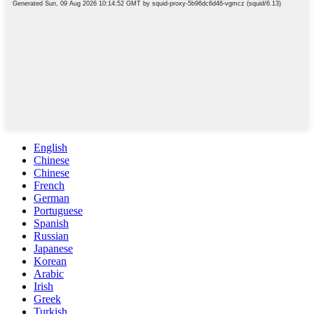
English
Chinese
Chinese
French
German
Portuguese
Spanish
Russian
Japanese
Korean
Arabic
Irish
Greek
Turkish