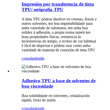
Impresión por transferencia de tinta
TPU/ serigrafía TPU
A tinta TPU pódese disolver en cetonas, fenois e
outros solventes, ten boa imprimibilidade para
unha variedade de substratos, ten unha boa
solidez á adhesión, a propia resina tamén ten
boas propiedades físicas, resistencia ás
inclemencias do tempo, o recheo de cor habitual
é fácil de dispersar e pódese usar como unha
variedade de material de conexión de tinta TPU
consulta
detalle
Adhesivo TPU a base de solventes de
boa viscosidade
Boa solubilidade en solventes, cristalización
rápida, forza de unión
consulta
detalle