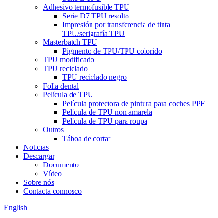
Adhesivo termofusible TPU
Serie D7 TPU resolto
Impresión por transferencia de tinta
TPU/serigrafía TPU
Masterbatch TPU
Pigmento de TPU/TPU colorido
TPU modificado
TPU reciclado
TPU reciclado negro
Folla dental
Película de TPU
Película protectora de pintura para coches PPF
Película de TPU non amarela
Película de TPU para roupa
Outros
Táboa de cortar
Noticias
Descargar
Documento
Vídeo
Sobre nós
Contacta connosco
English