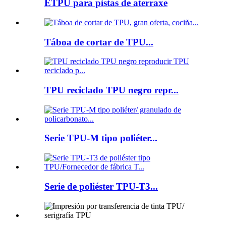
ETPU para pistas de aterraxe
Táboa de cortar de TPU...
TPU reciclado TPU negro repr...
Serie TPU-M tipo poliéter...
Serie de poliéster TPU-T3...