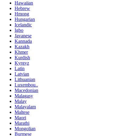
Hawaiian
Hebrew
Hmong
Hungarian
Icelandic
Igbo
Javanese
Kannada
Kazakh
Khmer
Kurdish
Kyrgyz
Latin
Latvian
Lithuanian
Luxembou..
Macedonian
Malagasy
Malay
Malayalam
Maltese
Maori
Marathi
Mongolian
Burmese