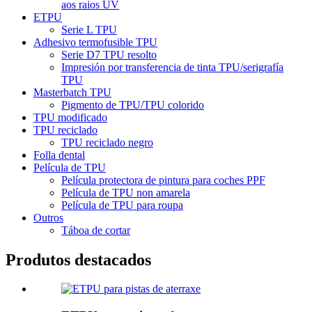
aos raios UV
ETPU
Serie L TPU
Adhesivo termofusible TPU
Serie D7 TPU resolto
Impresión por transferencia de tinta TPU/serigrafía
TPU
Masterbatch TPU
Pigmento de TPU/TPU colorido
TPU modificado
TPU reciclado
TPU reciclado negro
Folla dental
Película de TPU
Película protectora de pintura para coches PPF
Película de TPU non amarela
Película de TPU para roupa
Outros
Táboa de cortar
Produtos destacados