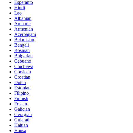
Esperanto
Hindi
Lao
Albanian
Amharic
Armenian
Azerbaijani
Belarusian
Bengali
Bosnian
Bulgarian
Cebuano
Chichewa
Corsican
Croatian
Dutch
Estonian
Filipino
Finnish
Frisian
Galician
Georgian
Gujarati
Haitian
Hausa