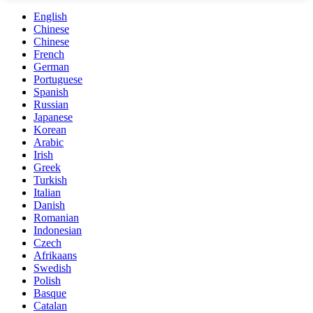
English
Chinese
Chinese
French
German
Portuguese
Spanish
Russian
Japanese
Korean
Arabic
Irish
Greek
Turkish
Italian
Danish
Romanian
Indonesian
Czech
Afrikaans
Swedish
Polish
Basque
Catalan